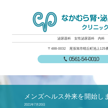
泌尿器科
女性泌尿器科
内科
〒488-0032
尾張旭市晴丘町池上125
0561-54-0010
メンズヘルス外来を開始し
2021年7月20日